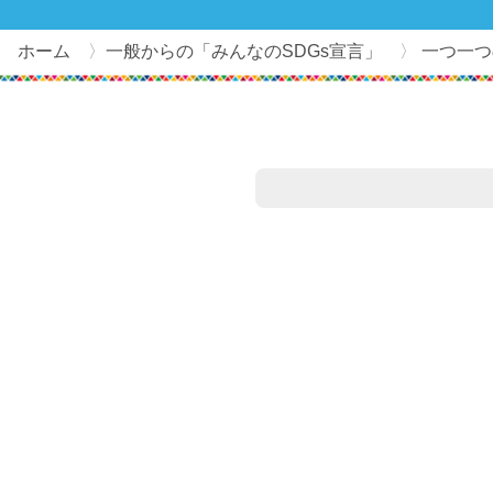
ホーム
一般からの「みんなのSDGs宣言」
一つ一つ