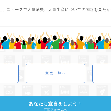
近、ニュースで大量消費、大量生産についての問題を見たか
宣言一覧へ
あなたも宣言をしよう！
応募フォームへ