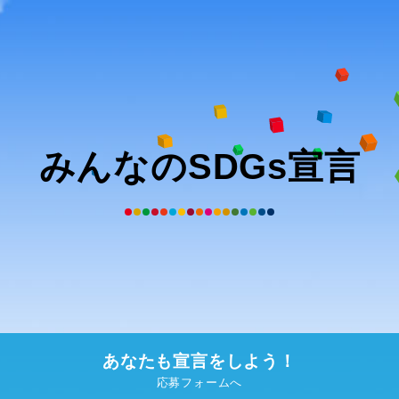
みんなのSDGs宣言
あなたも宣言をしよう！
応募フォームへ