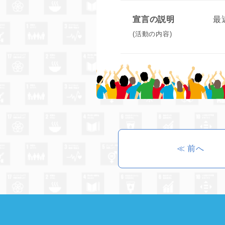
宣言の説明
最
(活動の内容)
≪ 前へ