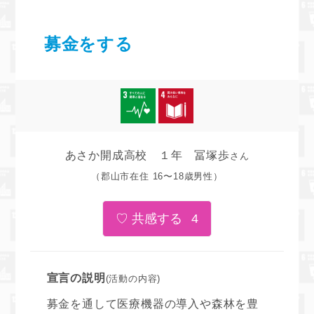
募金をする
あさか開成高校 １年 冨塚歩
さん
（郡山市在住 16〜18歳男性）
4
宣言の説明
(活動の内容)
募金を通して医療機器の導入や森林を豊