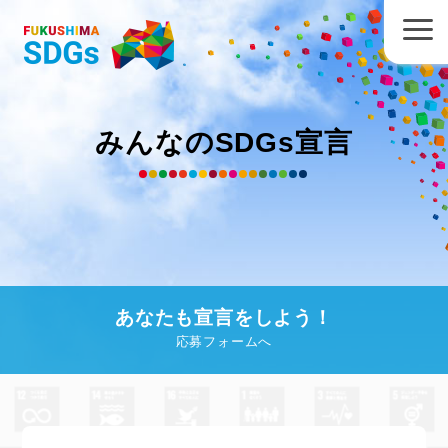
みんなのSDGs宣言
あなたも宣言をしよう！
応募フォームへ