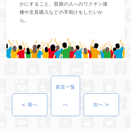
かにすること、貧困の人へのワクチン接
種や文具購入などの手助けをしたいか
ら。
宣言一覧
≪ 前へ
へ
次へ ≫