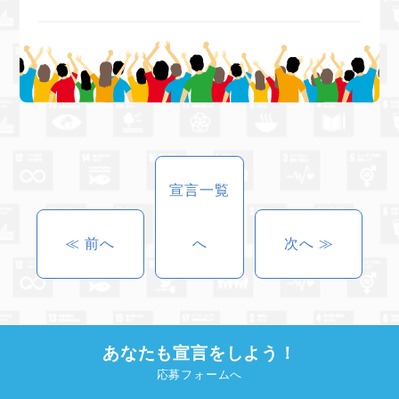
宣言一覧
≪ 前へ
へ
次へ ≫
あなたも宣言をしよう！
応募フォームへ