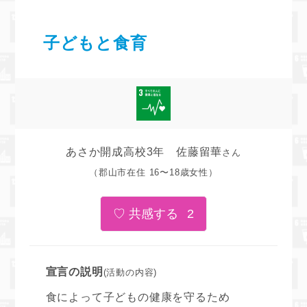
子どもと食育
あさか開成高校3年 佐藤留華
さん
（郡山市在住 16〜18歳女性）
2
宣言の説明
(活動の内容)
食によって子どもの健康を守るため