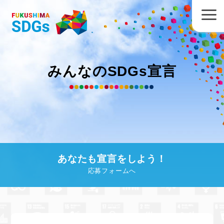
みんなのSDGs宣言
あなたも宣言をしよう！
応募フォームへ