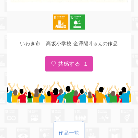
いわき市 高坂小学校 金澤陽斗
の作品
さん
1
作品一覧