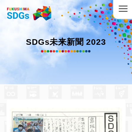
SDGs未来新聞 2023
いわき市 高坂小学校 金澤陽斗
さん
の作品