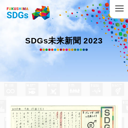
SDGs未来新聞 2023
郡山市 あさか開成高校 佐藤一緒
さん
の作品