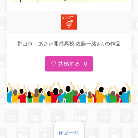
郡山市 あさか開成高校 佐藤一緒
の作品
さん
0
作品一覧