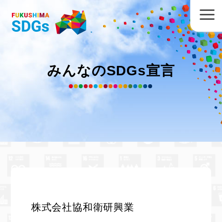
みんなのSDGs宣言
株式会社協和衛研興業