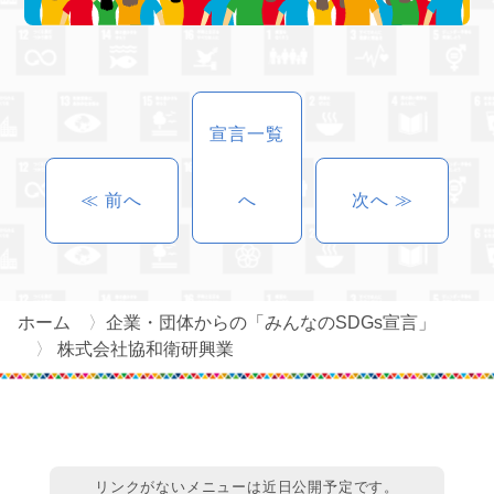
宣言一覧
≪ 前へ
へ
次へ ≫
ホーム
企業・団体からの「みんなのSDGs宣言」
株式会社協和衛研興業
リンクがないメニューは近日公開予定です。