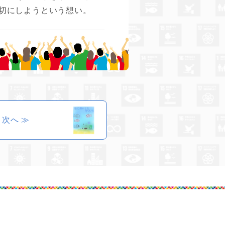
切にしようという想い。
次へ ≫