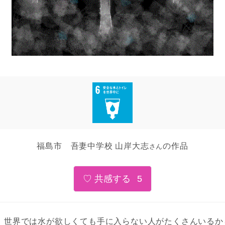
福島市 吾妻中学校 山岸大志
の作品
さん
5
世界では水が欲しくても手に入らない人がたくさんいるか