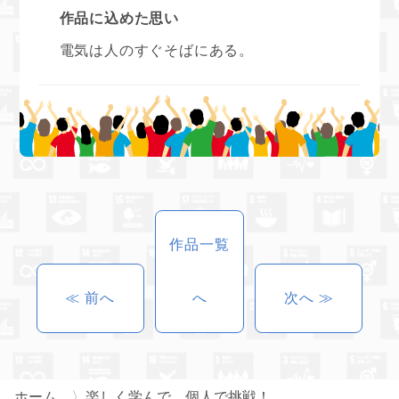
作品に込めた思い
電気は人のすぐそばにある。
作品一覧
≪ 前へ
へ
次へ ≫
ホーム
楽しく学んで、個人で挑戦！