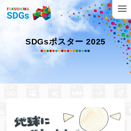
SDGsポスター 2025
郡山女子大学附属高校 太田 梛紗
さん
の作品