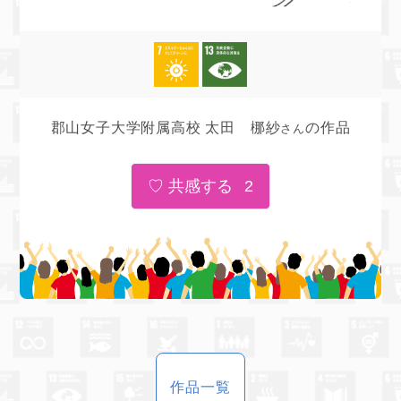
郡山女子大学附属高校 太田 梛紗
の作品
さん
2
作品一覧