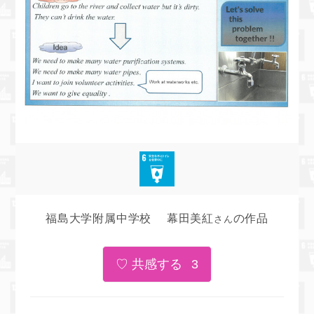
福島大学附属中学校 幕田美紅
の作品
さん
3