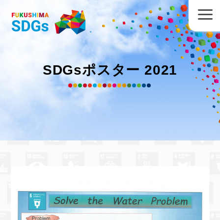
SDGsポスター 2021
福島大学附属中学校 幕田美紅
さん
の作品