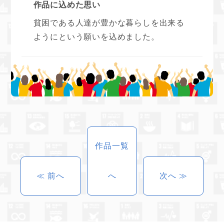
作品に込めた思い
貧困である人達が豊かな暮らしを出来る
ようにという願いを込めました。
作品一覧
≪ 前へ
へ
次へ ≫