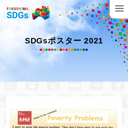
SDGsポスター 2021
福島大学附属中学校 馬山碧希
さん
の作品