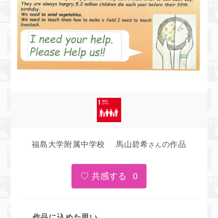
福島大学附属中学校 馬山碧希
の作品
さん
0
作品に込めた思い