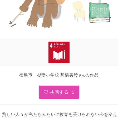
福島市 杉妻小学校 髙橋美玲
の作品
さん
3
貧しい人々が私たちみたいに教育を受けられない今を変え