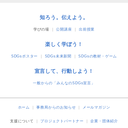
知ろう。伝えよう。
学びの場
公開講座
出前授業
楽しく学ぼう！
SDGsポスター
SDGs未来新聞
SDGsの教材・ゲーム
宣言して、行動しよう！
一般からの「みんなのSDGs宣言」
ホーム
事務局からのお知らせ
メールマガジン
支援について
プロジェクトパートナー
企業・団体紹介