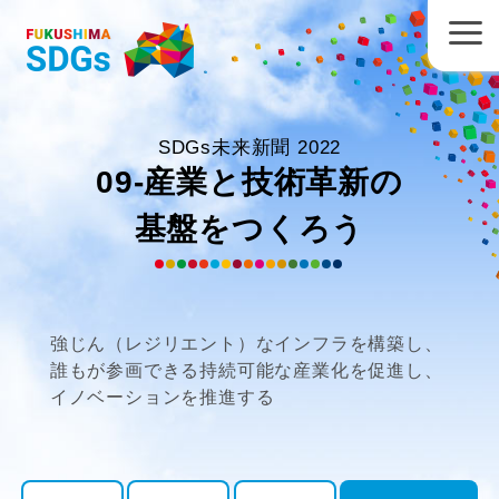
SDGs未来新聞 2022
09-産業と技術革新の
基盤をつくろう
強じん（レジリエント）なインフラを構築し、
誰もが参画できる持続可能な産業化を促進し、
イノベーションを推進する