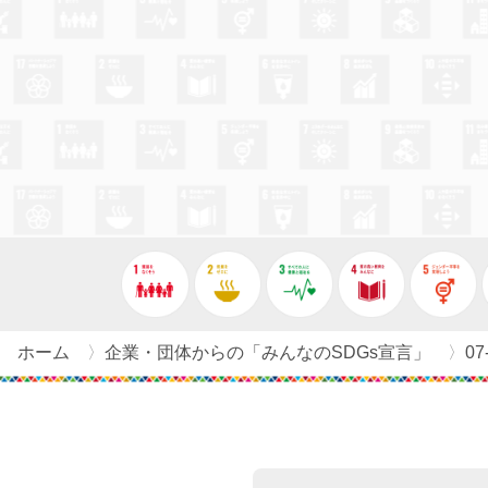
宣言を絞り込む
ホーム
企業・団体からの「みんなのSDGs宣言」
0