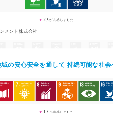
♥
2
人が共感しました
ンメント株式会社
地域の安心安全を通して 持続可能な社会
♥
1
人が共感しました