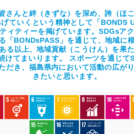
皆さんと絆（きずな）を深め、誇（ほ
げていくという精神として「BONDS 
ティティーを掲げています。SDGsア
る「BONDsPASS」を通じて、地域に
ある以上、地域貢献（こうけん）を果
続けてまいります。 スポーツを通じてS
ただき、福島県内において活動の広が
きたいと思います。