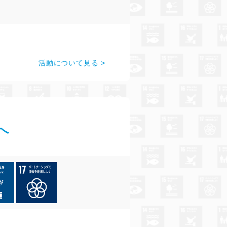
活動について見る
へ