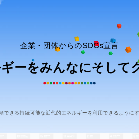
企業・団体からのSDGs宣言
ネルギーをみんなにそして
頼できる持続可能な近代的エネルギーを利用できるように