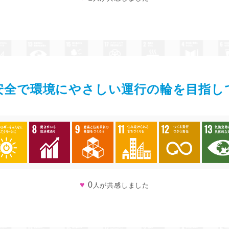
安全で環境にやさしい運行の輪を目指し
♥
0
人が共感しました