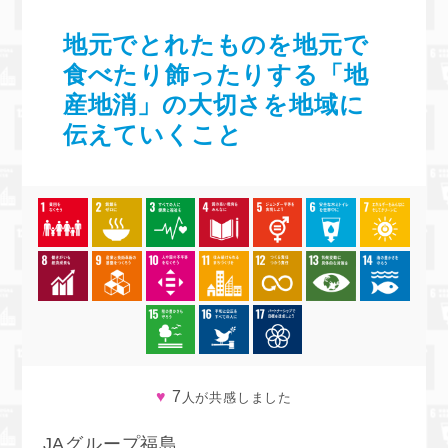
地元でとれたものを地元で
食べたり飾ったりする「地
産地消」の大切さを地域に
伝えていくこと
♥
7
人が共感しました
JAグループ福島