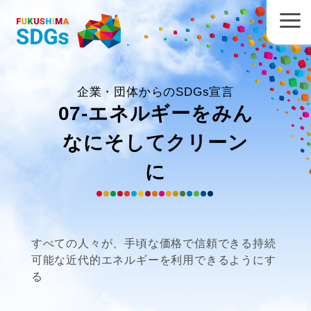
企業・団体からのSDGs宣言
07-エネルギーをみん
なにそしてクリーン
に
すべての人々が、手頃な価格で信頼できる持続
可能な近代的エネルギーを利用できるようにす
る