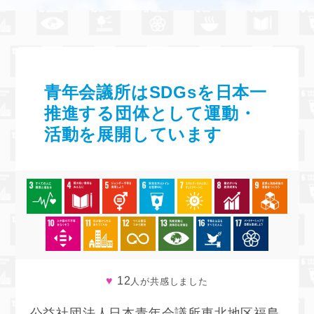
青年会議所はSDGsを日本一
推進する団体として運動・
活動を展開しています
♥
12
人が共感しました
公益社団法人日本青年会議所東北地区福島