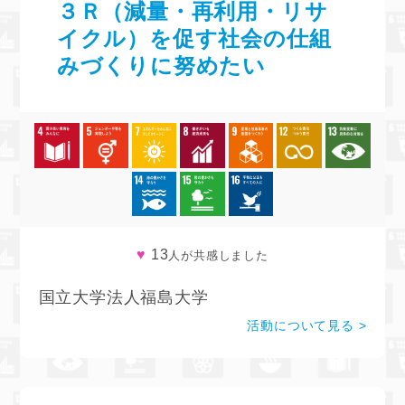
３Ｒ（減量・再利用・リサ
イクル）を促す社会の仕組
みづくりに努めたい
♥
13
人が共感しました
国立大学法人福島大学
活動について見る