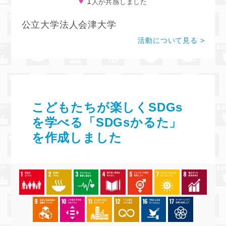
♥
1
人が共感しました
公立大学法人会津大学
活動について見る
こどもたちが楽しくSDGs
を学べる「SDGsかるた」
を作成しました