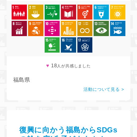
♥
18
人が共感しました
福島県
活動について見る
復興に向かう福島からSDGs