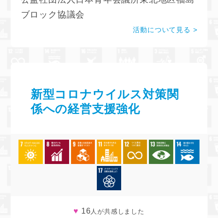
ブロック協議会
活動について見る
新型コロナウイルス対策関
係への経営支援強化
♥
16
人が共感しました