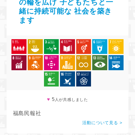
の輪を広げ 子どもたちと一
緒に持続可能な 社会を築き
ます
♥
5
人が共感しました
福島民報社
活動について見る